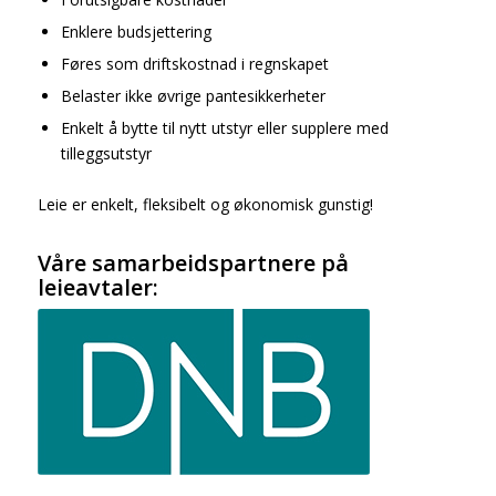
Enklere budsjettering
Føres som driftskostnad i regnskapet
Belaster ikke øvrige pantesikkerheter
Enkelt å bytte til nytt utstyr eller supplere med
tilleggsutstyr
Leie er enkelt, fleksibelt og økonomisk gunstig!
Våre samarbeidspartnere på
leieavtaler: