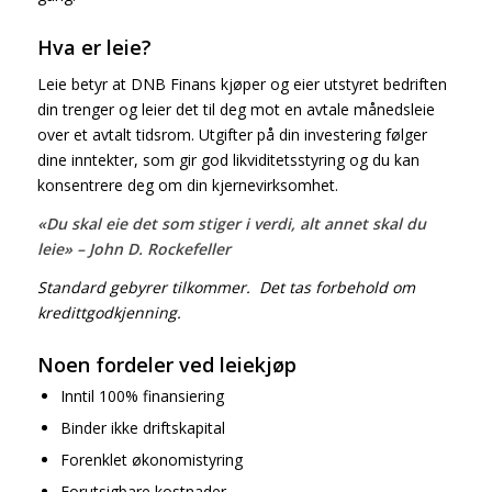
Hva er leie?
Leie betyr at DNB Finans kjøper og eier utstyret bedriften
din trenger og leier det til deg mot en avtale månedsleie
over et avtalt tidsrom. Utgifter på din investering følger
dine inntekter, som gir god likviditetsstyring og du kan
konsentrere deg om din kjernevirksomhet.
«Du skal eie det som stiger i verdi, alt annet skal du
leie» – John D. Rockefeller
Standard gebyrer tilkommer. Det tas forbehold om
kredittgodkjenning.
Noen fordeler ved leiekjøp
Inntil 100% finansiering
Binder ikke driftskapital
Forenklet økonomistyring
Forutsigbare kostnader