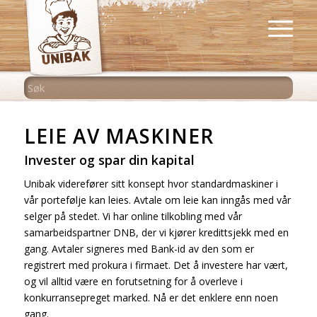
LEIE AV MASKINER
Invester og spar din kapital
Unibak viderefører sitt konsept hvor standardmaskiner i
vår portefølje kan leies. Avtale om leie kan inngås med vår
selger på stedet. Vi har online tilkobling med vår
samarbeidspartner DNB, der vi kjører kredittsjekk med en
gang. Avtaler signeres med Bank-id av den som er
registrert med prokura i firmaet. Det å investere har vært,
og vil alltid være en forutsetning for å overleve i
konkurransepreget marked. Nå er det enklere enn noen
gang.