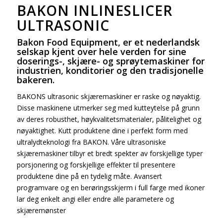
BAKON INLINESLICER
ULTRASONIC
Bakon Food Equipment, er et nederlandsk
selskap kjent over hele verden for sine
doserings-, skjære- og sprøytemaskiner for
industrien, konditorier og den tradisjonelle
bakeren.
BAKONS ultrasonic skjæremaskiner er raske og nøyaktig.
Disse maskinene utmerker seg med kutteytelse på grunn
av deres robusthet, høykvalitetsmaterialer, pålitelighet og
nøyaktighet. Kutt produktene dine i perfekt form med
ultralydteknologi fra BAKON. Våre ultrasoniske
skjæremaskiner tilbyr et bredt spekter av forskjellige typer
porsjonering og forskjellige effekter til presentere
produktene dine på en tydelig måte. Avansert
programvare og en berøringsskjerm i full farge med ikoner
lar deg enkelt angi eller endre alle parametere og
skjæremønster