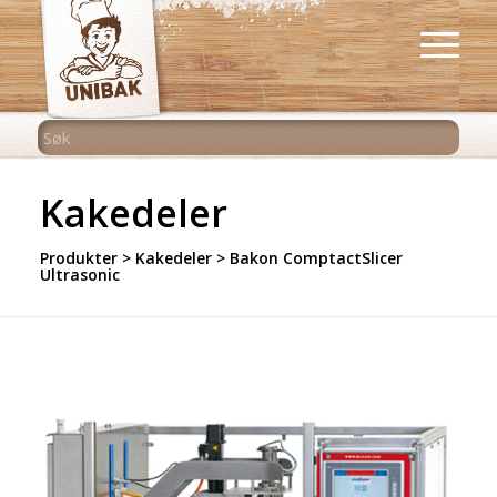
Kakedeler
Produkter
>
Kakedeler
> Bakon ComptactSlicer
Ultrasonic