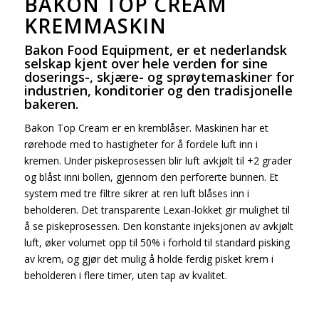
BAKON TOP CREAM
KREMMASKIN
Bakon Food Equipment, er et nederlandsk
selskap kjent over hele verden for sine
doserings-, skjære- og sprøytemaskiner for
industrien, konditorier og den tradisjonelle
bakeren.
Bakon Top Cream er en kremblåser. Maskinen har et
rørehode med to hastigheter for å fordele luft inn i
kremen. Under piskeprosessen blir luft avkjølt til +2 grader
og blåst inni bollen, gjennom den perforerte bunnen. Et
system med tre filtre sikrer at ren luft blåses inn i
beholderen. Det transparente Lexan-lokket gir mulighet til
å se piskeprosessen. Den konstante injeksjonen av avkjølt
luft, øker volumet opp til 50% i forhold til standard pisking
av krem, og gjør det mulig å holde ferdig pisket krem i
beholderen i flere timer, uten tap av kvalitet.