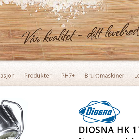
rasjon
Produkter
PH7+
Bruktmaskiner
L
DIOSNA HK 1