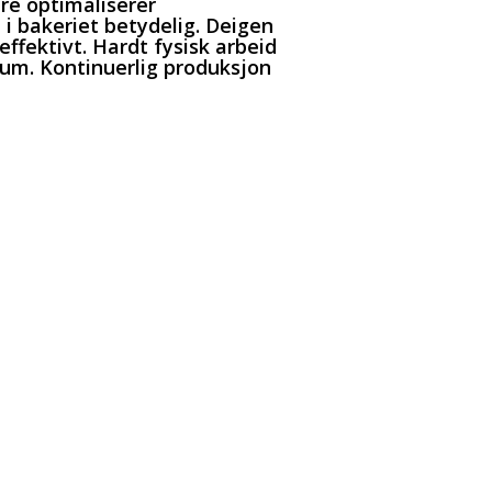
re optimaliserer
i bakeriet betydelig. Deigen
 effektivt. Hardt fysisk arbeid
mum. Kontinuerlig produksjon