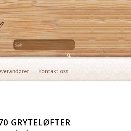
everandører
Kontakt oss
70 GRYTELØFTER