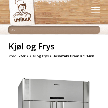
Kjøl og Frys
Produkter
>
Kjøl og Frys
>
Hoshizaki Gram K/F 1400