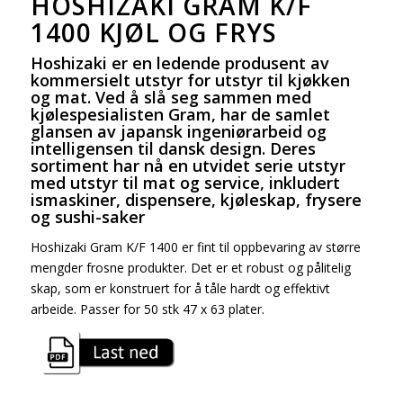
HOSHIZAKI GRAM K/F
1400 KJØL OG FRYS
Hoshizaki er en ledende produsent av
kommersielt utstyr for utstyr til kjøkken
og mat. Ved å slå seg sammen med
kjølespesialisten Gram, har de samlet
glansen av japansk ingeniørarbeid og
intelligensen til dansk design. Deres
sortiment har nå en utvidet serie utstyr
med utstyr til mat og service, inkludert
ismaskiner, dispensere, kjøleskap, frysere
og sushi-saker
Hoshizaki Gram K/F 1400 er fint til oppbevaring av større
mengder frosne produkter. Det er et robust og pålitelig
skap, som er konstruert for å tåle hardt og effektivt
arbeide. Passer for 50 stk 47 x 63 plater.