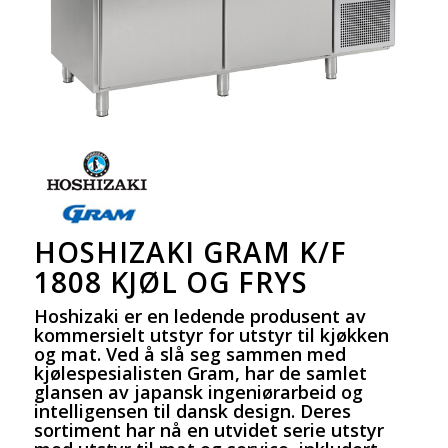
HOSHIZAKI GRAM K/F
1808 KJØL OG FRYS
Hoshizaki er en ledende produsent av
kommersielt utstyr for utstyr til kjøkken
og mat. Ved å slå seg sammen med
kjølespesialisten Gram, har de samlet
glansen av japansk ingeniørarbeid og
intelligensen til dansk design. Deres
sortiment har nå en utvidet serie utstyr