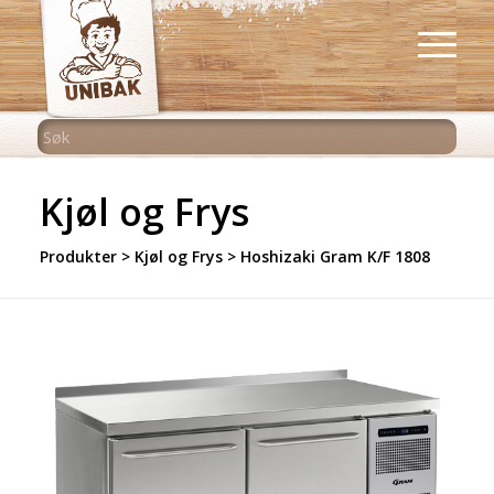
Kjøl og Frys
Produkter
>
Kjøl og Frys
>
Hoshizaki Gram K/F 1808