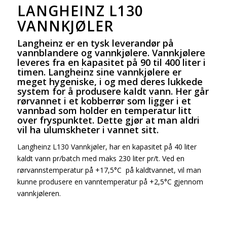
LANGHEINZ L130
VANNKJØLER
Langheinz er en tysk leverandør på
vannblandere og vannkjølere. Vannkjølere
leveres fra en kapasitet på 90 til 400 liter i
timen. Langheinz sine vannkjølere er
meget hygeniske, i og med deres lukkede
system for å produsere kaldt vann. Her går
rørvannet i et kobberrør som ligger i et
vannbad som holder en temperatur litt
over fryspunktet. Dette gjør at man aldri
vil ha ulumskheter i vannet sitt.
Langheinz L130 Vannkjøler, har en kapasitet på 40 liter
kaldt vann pr/batch med maks 230 liter pr/t. Ved en
rørvannstemperatur på +17,5°C på kaldtvannet, vil man
kunne produsere en vanntemperatur på +2,5°C gjennom
vannkjøleren.