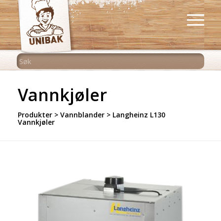
Vannkjøler
Produkter
>
Vannblander
>
Langheinz L130
Vannkjøler