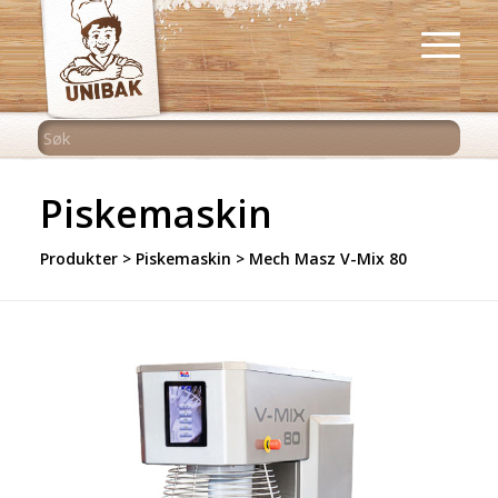
Piskemaskin
Produkter
>
Piskemaskin
>
Mech Masz V-Mix 80