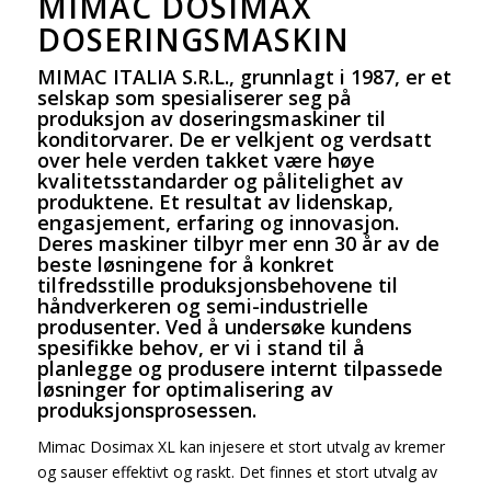
MIMAC DOSIMAX
DOSERINGSMASKIN
MIMAC ITALIA S.R.L., grunnlagt i 1987, er et
selskap som spesialiserer seg på
produksjon av doseringsmaskiner til
konditorvarer. De er velkjent og verdsatt
over hele verden takket være høye
kvalitetsstandarder og pålitelighet av
produktene. Et resultat av lidenskap,
engasjement, erfaring og innovasjon.
Deres maskiner tilbyr mer enn 30 år av de
beste løsningene for å konkret
tilfredsstille produksjonsbehovene til
håndverkeren og semi-industrielle
produsenter. Ved å undersøke kundens
spesifikke behov, er vi i stand til å
planlegge og produsere internt tilpassede
løsninger for optimalisering av
produksjonsprosessen.
Mimac Dosimax XL kan injesere et stort utvalg av kremer
og sauser effektivt og raskt. Det finnes et stort utvalg av