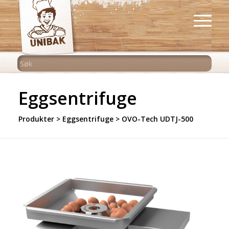
Eggsentrifuge
Produkter
>
Eggsentrifuge
>
OVO-Tech UDTJ-500