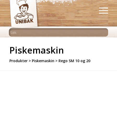
Piskemaskin
Produkter
>
Piskemaskin
>
Rego SM 10 og 20