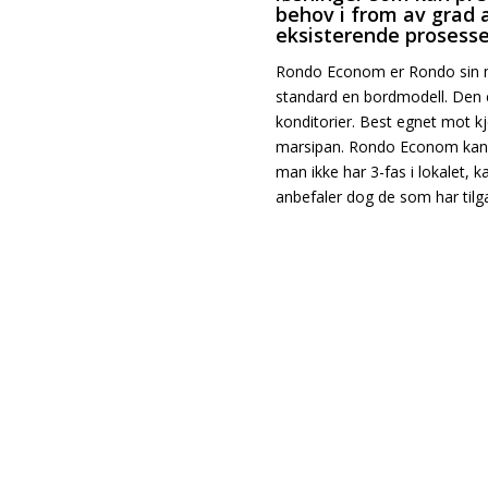
behov i from av grad 
eksisterende prosesser
Rondo Econom er Rondo sin m
standard en bordmodell. Den e
konditorier. Best egnet mot kj
marsipan. Rondo Econom kan m
man ikke har 3-fas i lokalet, 
anbefaler dog de som har tilga