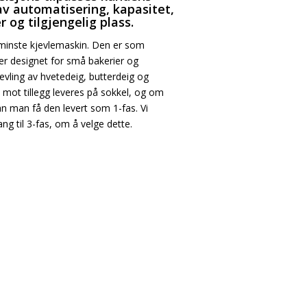
av automatisering, kapasitet,
 og tilgjengelig plass.
inste kjevlemaskin. Den er som
r designet for små bakerier og
evling av hvetedeig, butterdeig og
ot tillegg leveres på sokkel, og om
kan man få den levert som 1-fas. Vi
ng til 3-fas, om å velge dette.