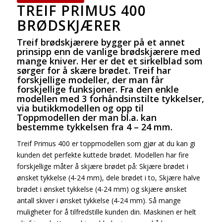
TREIF PRIMUS 400
BRØDSKJÆRER
Treif brødskjærere bygger på et annet
prinsipp enn de vanlige brødskjærere med
mange kniver. Her er det et sirkelblad som
sørger for å skære brødet. Treif har
forskjellige modeller, der man får
forskjellige funksjoner. Fra den enkle
modellen med 3 forhåndsinstilte tykkelser,
via butikkmodellen og opp til
Toppmodellen der man bl.a. kan
bestemme tykkelsen fra 4 – 24 mm.
Treif Primus 400 er toppmodellen som gjør at du kan gi
kunden det perfekte kuttede brødet. Modellen har fire
forskjellige måter å skjære brødet på: Skjære brødet i
ønsket tykkelse (4-24 mm), dele brødet i to, Skjære halve
brødet i ønsket tykkelse (4-24 mm) og skjære ønsket
antall skiver i ønsket tykkelse (4-24 mm). Så mange
muligheter for å tilfredstille kunden din. Maskinen er helt