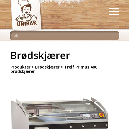
Brødskjærer
Produkter
>
Brødskjærer
>
Treif Primus 400
brødskjærer