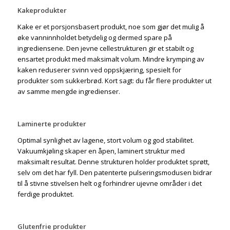
Kakeprodukter
Kake er et porsjonsbasert produkt, noe som gjør det mulig å
øke vanninnholdet betydelig og dermed spare på
ingrediensene. Den jevne cellestrukturen gir et stabilt og
ensartet produkt med maksimalt volum. Mindre krymping av
kaken reduserer svinn ved oppskjæring, spesielt for
produkter som sukkerbrød. Kort sagt: du får flere produkter ut
av samme mengde ingredienser.
Laminerte produkter
Optimal synlighet av lagene, stort volum og god stabilitet.
Vakuumkjøling skaper en åpen, laminert struktur med
maksimalt resultat. Denne strukturen holder produktet sprøtt,
selv om det har fyll. Den patenterte pulseringsmodusen bidrar
til å stivne stivelsen helt og forhindrer ujevne områder i det
ferdige produktet.
Glutenfrie produkter