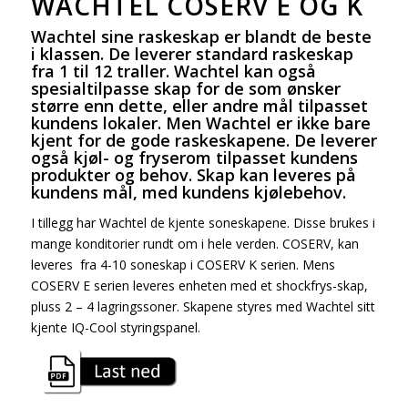
WACHTEL COSERV E OG K
Wachtel sine raskeskap er blandt de beste
i klassen. De leverer standard raskeskap
fra 1 til 12 traller. Wachtel kan også
spesialtilpasse skap for de som ønsker
større enn dette, eller andre mål tilpasset
kundens lokaler. Men Wachtel er ikke bare
kjent for de gode raskeskapene. De leverer
også kjøl- og fryserom tilpasset kundens
produkter og behov. Skap kan leveres på
kundens mål, med kundens kjølebehov.
I tillegg har Wachtel de kjente soneskapene. Disse brukes i
mange konditorier rundt om i hele verden. COSERV, kan
leveres fra 4-10 soneskap i COSERV K serien. Mens
COSERV E serien leveres enheten med et shockfrys-skap,
pluss 2 – 4 lagringssoner. Skapene styres med Wachtel sitt
kjente IQ-Cool styringspanel.