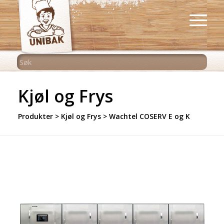
Kjøl og Frys
Produkter
>
Kjøl og Frys
>
Wachtel COSERV E og K