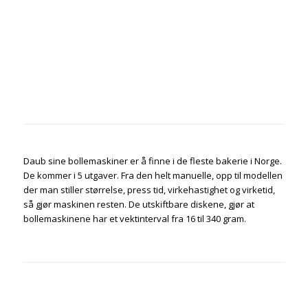
.
.
.
.
Daub sine bollemaskiner er å finne i de fleste bakerie i Norge.
De kommer i 5 utgaver. Fra den helt manuelle, opp til modellen
der man stiller størrelse, press tid, virkehastighet og virketid,
så gjør maskinen resten. De utskiftbare diskene, gjør at
bollemaskinene har et vektinterval fra 16 til 340 gram.