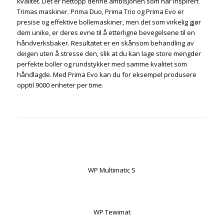
kvalitet. Det er nettopp denne ambisjonen som har inspirert
Trimas maskiner. Prima Duo, Prima Trio og Prima Evo er
presise og effektive bollemaskiner, men det som virkelig gjør
dem unike, er deres evne til å etterligne bevegelsene til en
håndverksbaker. Resultatet er en skånsom behandling av
deigen uten å stresse den, slik at du kan lage store mengder
perfekte boller og rundstykker med samme kvalitet som
håndlagde. Med Prima Evo kan du for eksempel produsere
opptil 9000 enheter per time.
WP Multimatic S
WP Tewimat