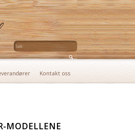
everandører
Kontakt oss
AR-MODELLENE