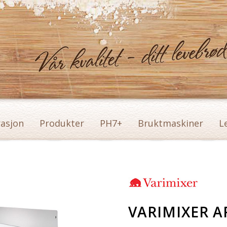
rasjon
Produkter
PH7+
Bruktmaskiner
L
VARIMIXER 